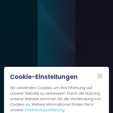
Cookie-Einstellungen
Wir verwenden Cookies, um Ihre Erfahrung auf
unserer Website zu verbessern. Durch die Nutzung
unserer Website stimmen Sie der Verwendung von
Cookies zu. Weitere Informationen finden Sie in
unserer
Datenschutz­erklärung
.